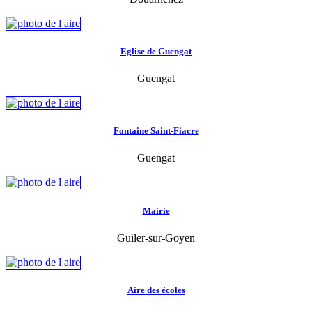
Eglise de Guengat
Guengat
Fontaine Saint-Fiacre
Guengat
Mairie
Guiler-sur-Goyen
Aire des écoles