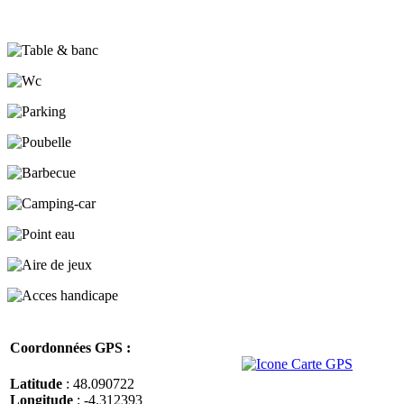
Coordonnées GPS :
Latitude
: 48.090722
Longitude
: -4.312393