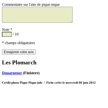
Commentaire sur l'aire de pique-nique
Note *
/ 10
* champs obligatoires
Les Plomarch
Douarnenez
(Finistere)
Crédit photo Pique-Nique.info / Fiche créée le mercredi 06 juin 2012