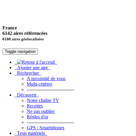
France
6142 aires référencées
6108 aires géolocalisées
Toggle navigation
Ajouter une aire
Rechercher
A proximité de vous
Multi-critères
-------------------------------
Découvrir
Notre chaîne TV
Recettes
Ne pas oublier
Règles d'or
-------------------------------
GPS / Smartphones
Tests matériels