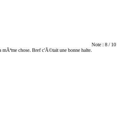
Note : 8 / 10
la mÃªme chose. Bref c'Ã©tait une bonne halte.