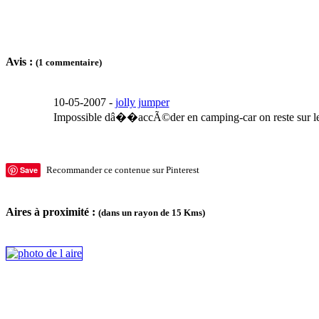
Avis :
(1 commentaire)
10-05-2007 -
jolly jumper
Impossible dâ��accÃ©der en camping-car on reste sur le p
Save
Recommander ce contenue sur Pinterest
Aires à proximité :
(dans un rayon de 15 Kms)