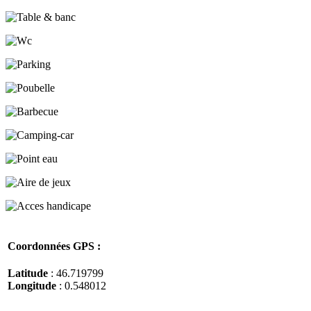
Coordonnées GPS :
Latitude
: 46.719799
Longitude
: 0.548012