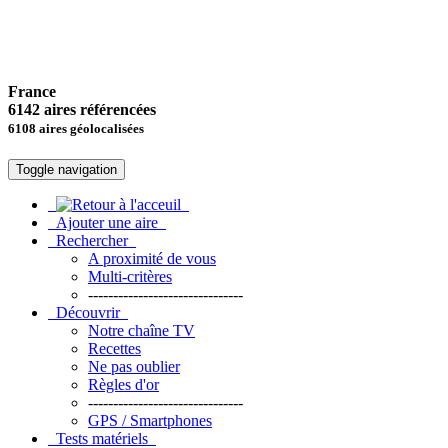
France
6142 aires référencées
6108 aires géolocalisées
Toggle navigation
Ajouter une aire
Rechercher
A proximité de vous
Multi-critères
-------------------------------
Découvrir
Notre chaîne TV
Recettes
Ne pas oublier
Règles d'or
-------------------------------
GPS / Smartphones
Tests matériels