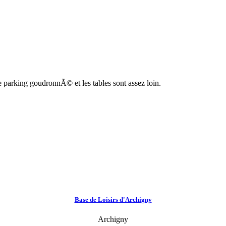
arking goudronnÃ© et les tables sont assez loin.
Base de Loisirs d'Archigny
Archigny