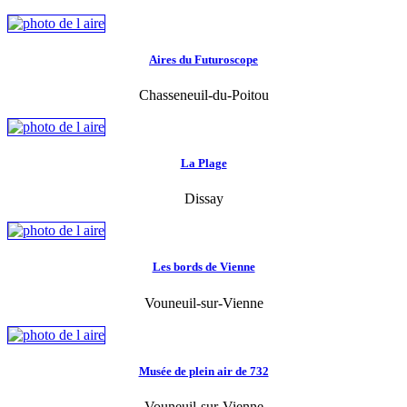
Aires du Futuroscope
Chasseneuil-du-Poitou
La Plage
Dissay
Les bords de Vienne
Vouneuil-sur-Vienne
Musée de plein air de 732
Vouneuil-sur-Vienne