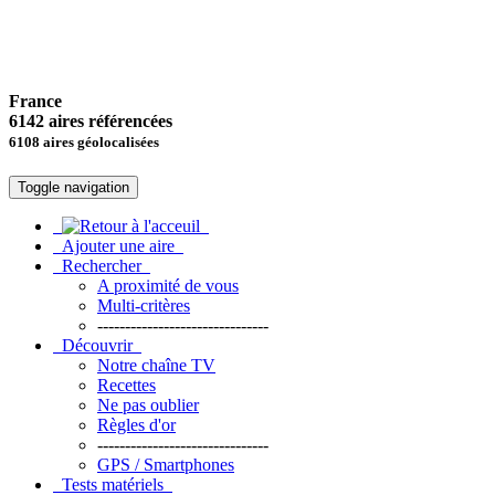
France
6142 aires référencées
6108 aires géolocalisées
Toggle navigation
Ajouter une aire
Rechercher
A proximité de vous
Multi-critères
-------------------------------
Découvrir
Notre chaîne TV
Recettes
Ne pas oublier
Règles d'or
-------------------------------
GPS / Smartphones
Tests matériels