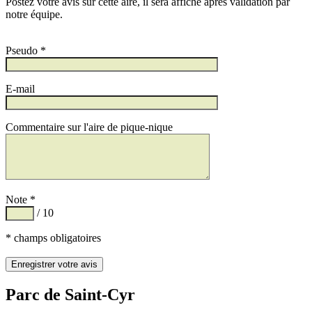
Postez votre avis sur cette aire, il sera affiché après validation par
notre équipe.
Pseudo *
E-mail
Commentaire sur l'aire de pique-nique
Note *
/ 10
* champs obligatoires
Parc de Saint-Cyr