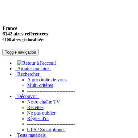
France
6142 aires référencées
6108 aires géolocalisées
Toggle navigation
Ajouter une aire
Rechercher
A proximité de vous
Multi-critères
-------------------------------
Découvrir
Notre chaîne TV
Recettes
Ne pas oublier
Règles d'or
-------------------------------
GPS / Smartphones
Tests matériels