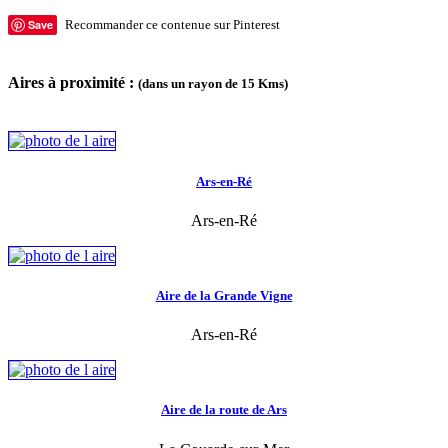
Save
Recommander ce contenue sur Pinterest
Aires à proximité :
(dans un rayon de 15 Kms)
Ars-en-Ré
Ars-en-Ré
Aire de la Grande Vigne
Ars-en-Ré
Aire de la route de Ars