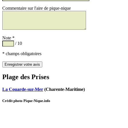
Commentaire sur l'aire de pique-nique
Note *
/ 10
* champs obligatoires
Plage des Prises
La Couarde-sur-Mer
(Charente-Maritime)
Crédit photo Pique-Nique.info