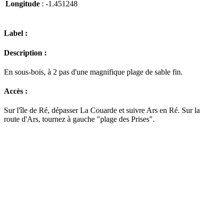
Longitude
: -1.451248
Label :
Description :
En sous-bois, à 2 pas d'une magnifique plage de sable fin.
Accès :
Sur l'île de Ré, dépasser La Couarde et suivre Ars en Ré. Sur la
route d'Ars, tournez à gauche "plage des Prises".