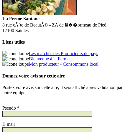
La Ferme Santone
8 rue cÃ´te de BeautÃ© - ZA de lâ��ormeau de Pied
17100 Saintes
Liens utiles
Les marchés des Producteurs de pays
Bienvenue à la Ferme
Mon producteur - Consommons local
Donnez votre avis sur cette aire
Postez votre avis sur cette aire, il sera affiché après validation par
notre équipe.
Pseudo *
E-mail