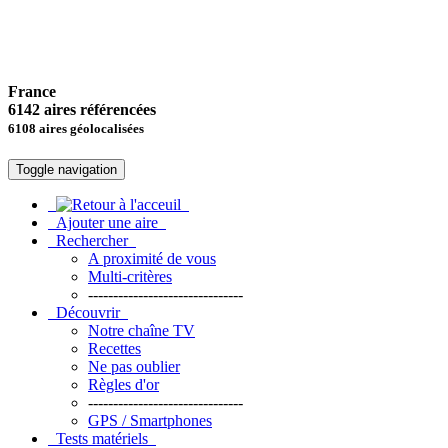
France
6142 aires référencées
6108 aires géolocalisées
Toggle navigation
Ajouter une aire
Rechercher
A proximité de vous
Multi-critères
-------------------------------
Découvrir
Notre chaîne TV
Recettes
Ne pas oublier
Règles d'or
-------------------------------
GPS / Smartphones
Tests matériels