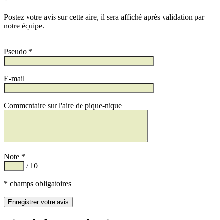
Postez votre avis sur cette aire, il sera affiché après validation par
notre équipe.
Pseudo *
E-mail
Commentaire sur l'aire de pique-nique
Note *
/ 10
* champs obligatoires