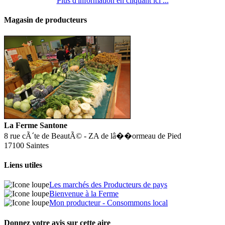
Plus d'information en cliquant ici ...
Magasin de producteurs
La Ferme Santone
8 rue cÃ´te de BeautÃ© - ZA de lâ��ormeau de Pied
17100 Saintes
Liens utiles
Les marchés des Producteurs de pays
Bienvenue à la Ferme
Mon producteur - Consommons local
Donnez votre avis sur cette aire