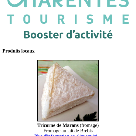
Produits locaux
Tricorne de Marans
(fromage)
Fromage au lait de Brebis