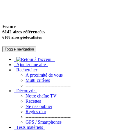
France
6142 aires référencées
6108 aires géolocalisées
Toggle navigation
Ajouter une aire
Rechercher
A proximité de vous
Multi-critères
-------------------------------
Découvrir
Notre chaîne TV
Recettes
Ne pas oublier
Règles d'or
-------------------------------
GPS / Smartphones
Tests matériels