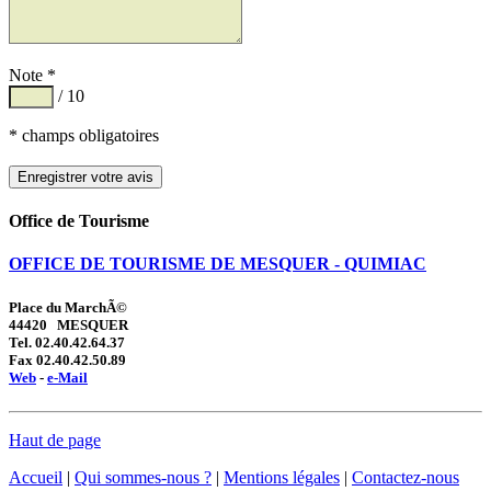
Note *
/ 10
* champs obligatoires
Office de Tourisme
OFFICE DE TOURISME DE MESQUER - QUIMIAC
Place du MarchÃ©
44420 MESQUER
Tel. 02.40.42.64.37
Fax 02.40.42.50.89
Web
-
e-Mail
Haut de page
Accueil
|
Qui sommes-nous ?
|
Mentions légales
|
Contactez-nous