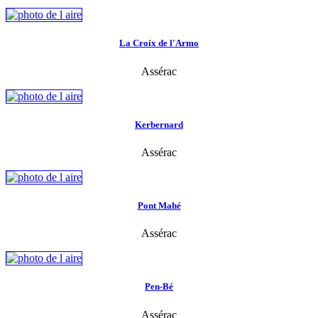
La Croix de l'Armo
Assérac
Kerbernard
Assérac
Pont Mahé
Assérac
Pen-Bé
Assérac