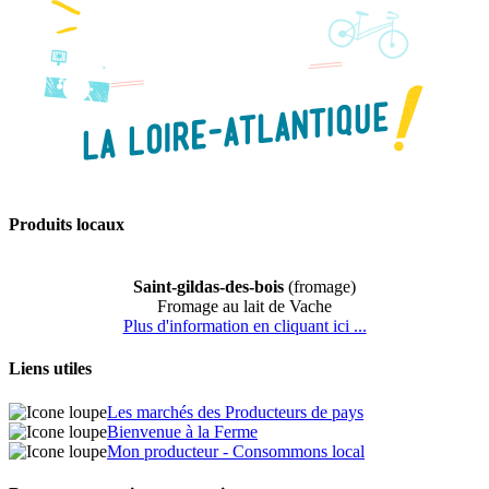
Produits locaux
Saint-gildas-des-bois
(fromage)
Fromage au lait de Vache
Plus d'information en cliquant ici ...
Liens utiles
Les marchés des Producteurs de pays
Bienvenue à la Ferme
Mon producteur - Consommons local