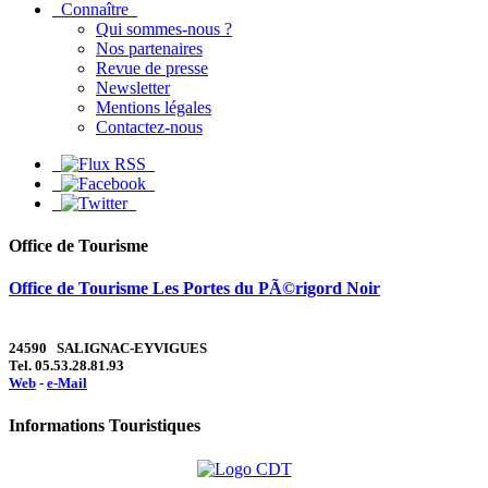
Connaître
Qui sommes-nous ?
Nos partenaires
Revue de presse
Newsletter
Mentions légales
Contactez-nous
Office de Tourisme
Office de Tourisme Les Portes du PÃ©rigord Noir
24590 SALIGNAC-EYVIGUES
Tel. 05.53.28.81.93
Web
-
e-Mail
Informations Touristiques