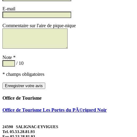
E-mail
Commentaire sur l'aire de pique-nique
Note *
/ 10
* champs obligatoires
Office de Tourisme
Office de Tourisme Les Portes du PÃ©rigord Noir
24590 SALIGNAC-EYVIGUES
Tel. 05.53.28.81.93
Fax 05.53.28.81.93