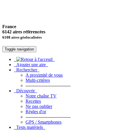
France
6142 aires référencées
6108 aires géolocalisées
Toggle navigation
Ajouter une aire
Rechercher
A proximité de vous
Multi-critères
-------------------------------
Découvrir
Notre chaîne TV
Recettes
Ne pas oublier
Règles d'or
-------------------------------
GPS / Smartphones
Tests matériels