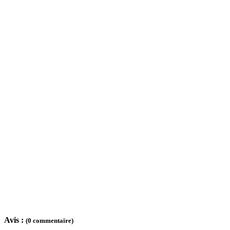
Avis :
(0 commentaire)