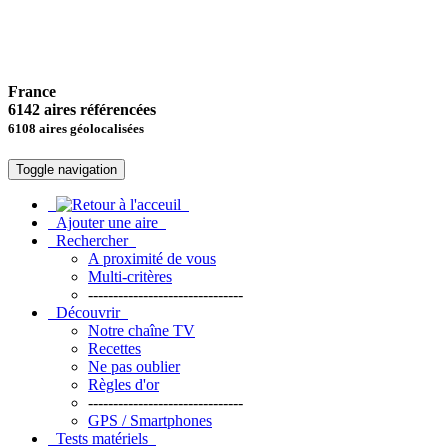
France
6142 aires référencées
6108 aires géolocalisées
Toggle navigation
Ajouter une aire
Rechercher
A proximité de vous
Multi-critères
-------------------------------
Découvrir
Notre chaîne TV
Recettes
Ne pas oublier
Règles d'or
-------------------------------
GPS / Smartphones
Tests matériels