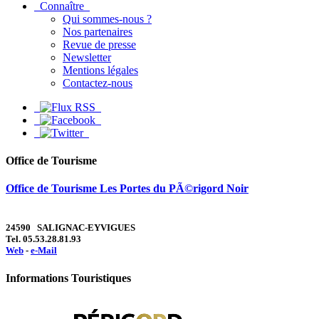
Connaître
Qui sommes-nous ?
Nos partenaires
Revue de presse
Newsletter
Mentions légales
Contactez-nous
Office de Tourisme
Office de Tourisme Les Portes du PÃ©rigord Noir
24590 SALIGNAC-EYVIGUES
Tel. 05.53.28.81.93
Web
-
e-Mail
Informations Touristiques