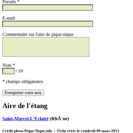
Pseudo *
E-mail
Commentaire sur l'aire de pique-nique
Note *
/ 10
* champs obligatoires
Aire de l'étang
Saint-Marcel-L'Eclairé
(RhÃ´ne)
Crédit photo Pique-Nique.info / Fiche créée le vendredi 09 mars 2012