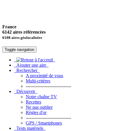
France
6142 aires référencées
6108 aires géolocalisées
Toggle navigation
Ajouter une aire
Rechercher
A proximité de vous
Multi-critères
-------------------------------
Découvrir
Notre chaîne TV
Recettes
Ne pas oublier
Règles d'or
-------------------------------
GPS / Smartphones
Tests matériels