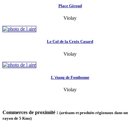
Place Giroud
Violay
Le Col de la Croix Casard
Violay
L'étang de Fontbonne
Violay
Commerces de proximité :
(artisans et produits régionaux dans un
rayon de 5 Kms)