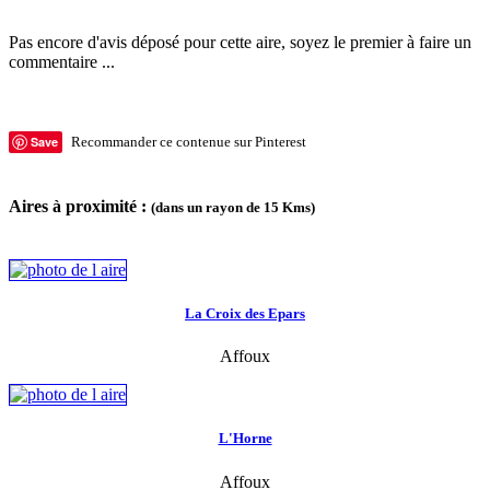
Pas encore d'avis déposé pour cette aire, soyez le premier à faire un
commentaire ...
Save
Recommander ce contenue sur Pinterest
Aires à proximité :
(dans un rayon de 15 Kms)
La Croix des Epars
Affoux
L'Horne
Affoux