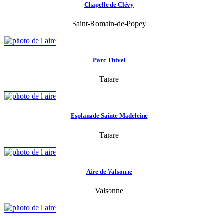
Chapelle de Clévy
Saint-Romain-de-Popey
Parc Thivel
Tarare
Esplanade Sainte Madeleine
Tarare
Aire de Valsonne
Valsonne