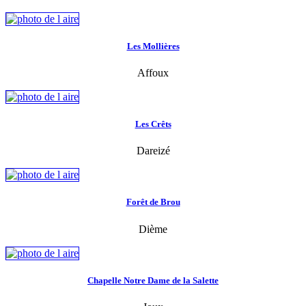
Les Mollières
Affoux
Les Crêts
Dareizé
Forêt de Brou
Dième
Chapelle Notre Dame de la Salette