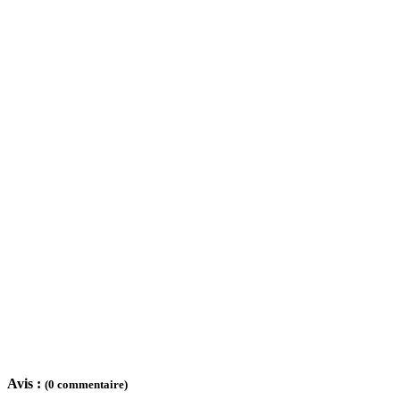
Avis :
(0 commentaire)