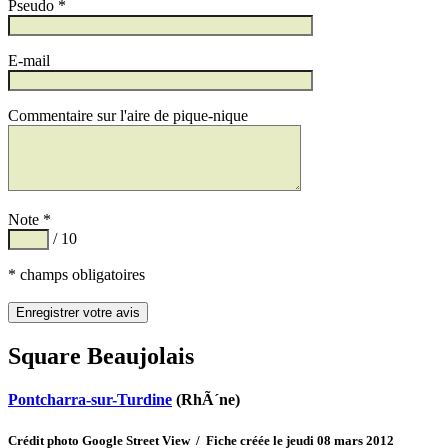
Pseudo *
E-mail
Commentaire sur l'aire de pique-nique
Note *
/ 10
* champs obligatoires
Square Beaujolais
Pontcharra-sur-Turdine
(RhÃ´ne)
Crédit photo Google Street View / Fiche créée le jeudi 08 mars 2012