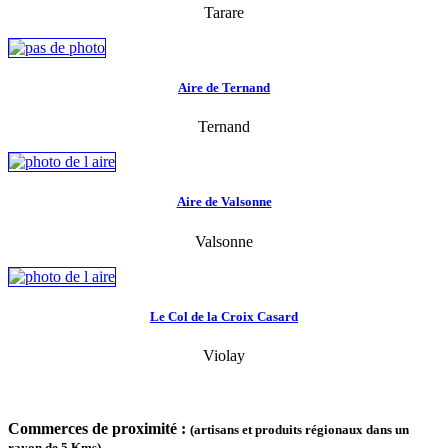
Tarare
Aire de Ternand
Ternand
Aire de Valsonne
Valsonne
Le Col de la Croix Casard
Violay
Commerces de proximité :
(artisans et produits régionaux dans un
rayon de 5 Kms)