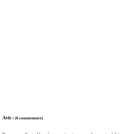
Avis :
(0 commentaire)