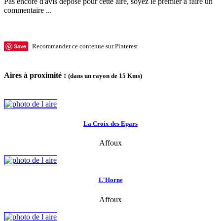
Pas encore d'avis déposé pour cette aire, soyez le premier à faire un
commentaire ...
Save
Recommander ce contenue sur Pinterest
Aires à proximité :
(dans un rayon de 15 Kms)
La Croix des Epars
Affoux
L'Horne
Affoux