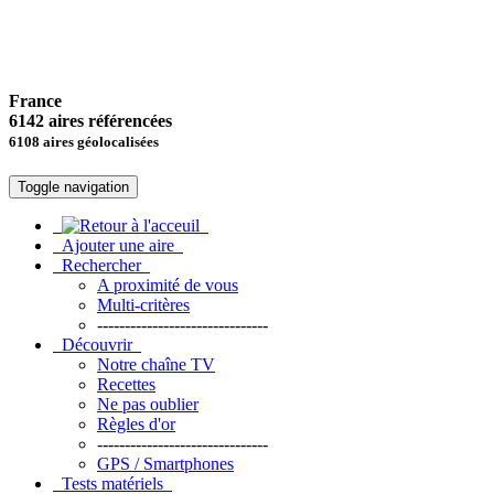
France
6142 aires référencées
6108 aires géolocalisées
Toggle navigation
Ajouter une aire
Rechercher
A proximité de vous
Multi-critères
-------------------------------
Découvrir
Notre chaîne TV
Recettes
Ne pas oublier
Règles d'or
-------------------------------
GPS / Smartphones
Tests matériels