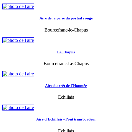
Aire de la prise du portail rouge
Bourcefranc-le-Chapus
Le Chapus
Bourcefranc-Le-Chapus
Aire d'arrêt de l'Houmée
Echillais
Aire d'Echillais - Pont transbordeur
Echillais