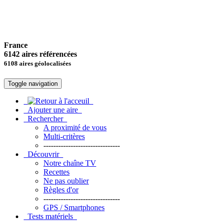
France
6142 aires référencées
6108 aires géolocalisées
Toggle navigation
Ajouter une aire
Rechercher
A proximité de vous
Multi-critères
-------------------------------
Découvrir
Notre chaîne TV
Recettes
Ne pas oublier
Règles d'or
-------------------------------
GPS / Smartphones
Tests matériels