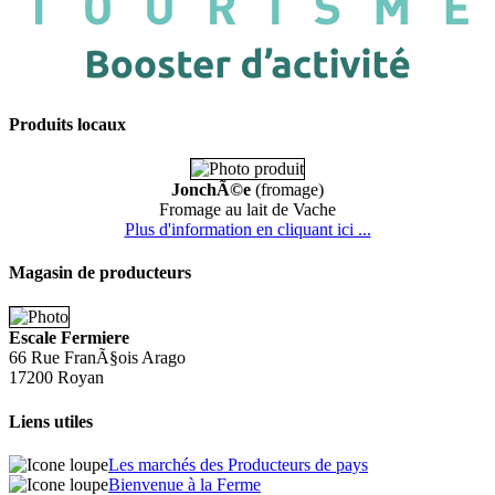
Produits locaux
JonchÃ©e
(fromage)
Fromage au lait de Vache
Plus d'information en cliquant ici ...
Magasin de producteurs
Escale Fermiere
66 Rue FranÃ§ois Arago
17200 Royan
Liens utiles
Les marchés des Producteurs de pays
Bienvenue à la Ferme