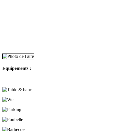
Equipements :