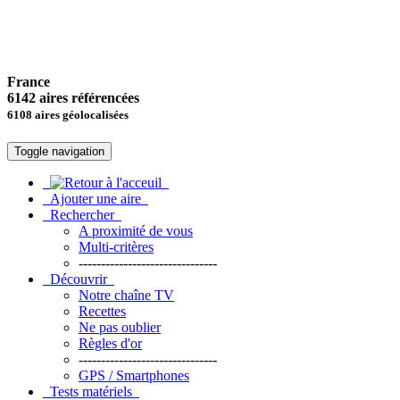
France
6142 aires référencées
6108 aires géolocalisées
Toggle navigation
Ajouter une aire
Rechercher
A proximité de vous
Multi-critères
-------------------------------
Découvrir
Notre chaîne TV
Recettes
Ne pas oublier
Règles d'or
-------------------------------
GPS / Smartphones
Tests matériels