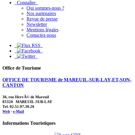
Connaître
Qui sommes-nous ?
Nos partenaires
Revue de presse
Newsletter
Mentions légales
Contactez-nous
Office de Tourisme
OFFICE DE TOURISME de MAREUIL-SUR-LAY-ET-SON-
CANTON
36, rue HervÃ© de Mareuil
85320 MAREUIL-SUR-LAY
Tel. 02.51.97.30.26
Web
-
e-Mail
Informations Touristiques