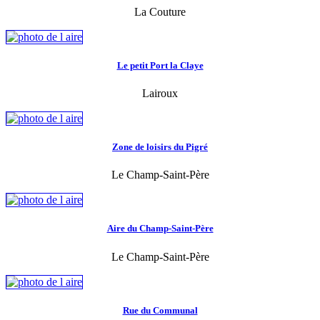
La Couture
Le petit Port la Claye
Lairoux
Zone de loisirs du Pigré
Le Champ-Saint-Père
Aire du Champ-Saint-Père
Le Champ-Saint-Père
Rue du Communal