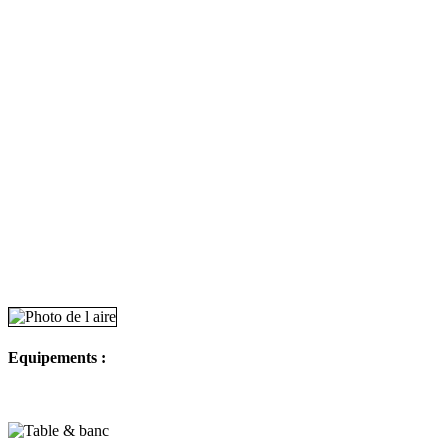
Equipements :