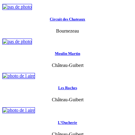
Circuit des Chateaux
Bournezeau
Moulin Martin
Château-Guibert
Les Roches
Château-Guibert
L’Oucherie
Château-Guibert