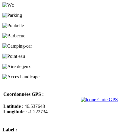
Coordonnées GPS :
Latitude
: 46.537648
Longitude
: -1.222734
Label :