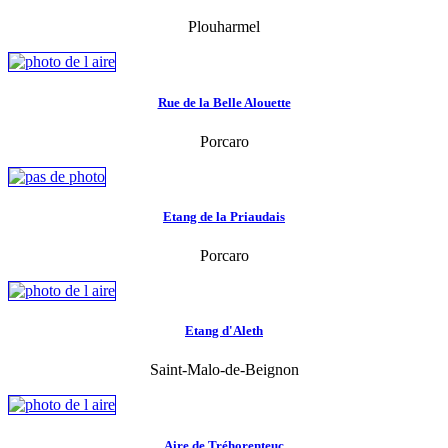
Plouharmel
Rue de la Belle Alouette
Porcaro
Etang de la Priaudais
Porcaro
Etang d'Aleth
Saint-Malo-de-Beignon
Aire de Tréhorenteuc