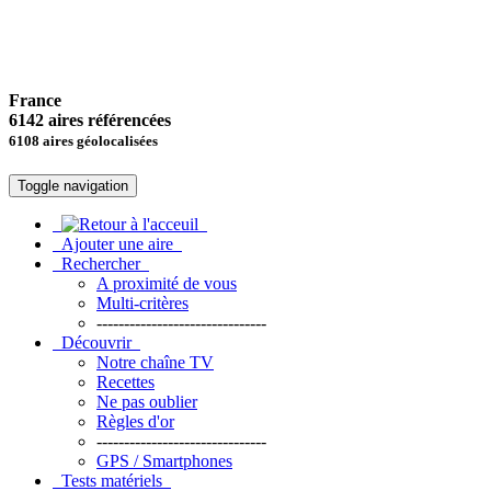
France
6142 aires référencées
6108 aires géolocalisées
Toggle navigation
Ajouter une aire
Rechercher
A proximité de vous
Multi-critères
-------------------------------
Découvrir
Notre chaîne TV
Recettes
Ne pas oublier
Règles d'or
-------------------------------
GPS / Smartphones
Tests matériels