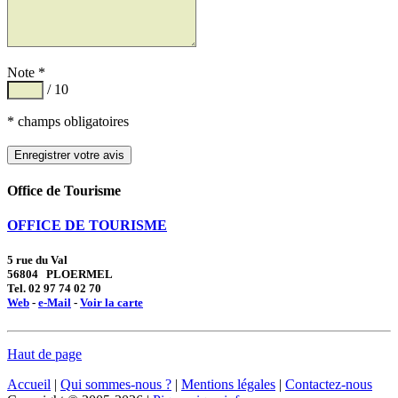
Note *
/ 10
* champs obligatoires
Office de Tourisme
OFFICE DE TOURISME
5 rue du Val
56804 PLOERMEL
Tel. 02 97 74 02 70
Web
-
e-Mail
-
Voir la carte
Haut de page
Accueil
|
Qui sommes-nous ?
|
Mentions légales
|
Contactez-nous