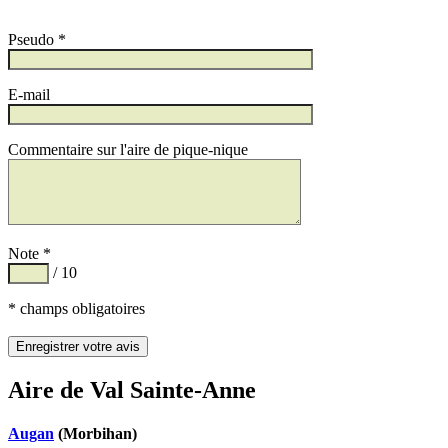
Pseudo *
E-mail
Commentaire sur l'aire de pique-nique
Note *
/ 10
* champs obligatoires
Aire de Val Sainte-Anne
Augan
(Morbihan)