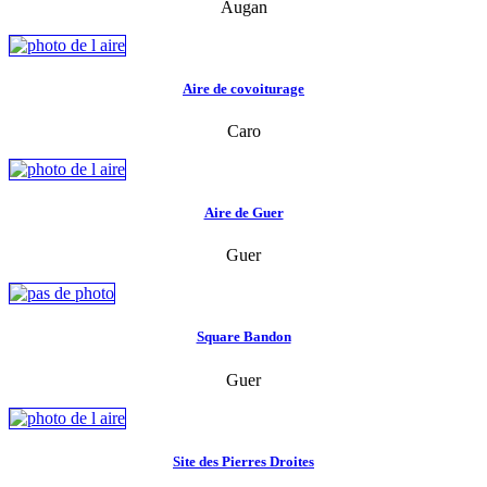
Augan
Aire de covoiturage
Caro
Aire de Guer
Guer
Square Bandon
Guer
Site des Pierres Droites