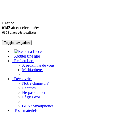
France
6142 aires référencées
6108 aires géolocalisées
Toggle navigation
Ajouter une aire
Rechercher
A proximité de vous
Multi-critères
-------------------------------
Découvrir
Notre chaîne TV
Recettes
Ne pas oublier
Règles d'or
-------------------------------
GPS / Smartphones
Tests matériels