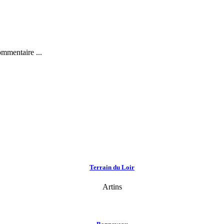
ommentaire ...
Terrain du Loir
Artins