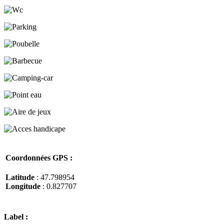
Coordonnées GPS :
Latitude
: 47.798954
Longitude
: 0.827707
Label :