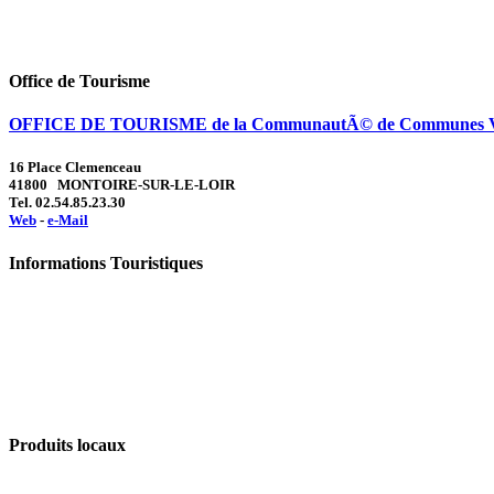
Office de Tourisme
OFFICE DE TOURISME de la CommunautÃ© de Communes Val
16 Place Clemenceau
41800 MONTOIRE-SUR-LE-LOIR
Tel. 02.54.85.23.30
Web
-
e-Mail
Informations Touristiques
Produits locaux