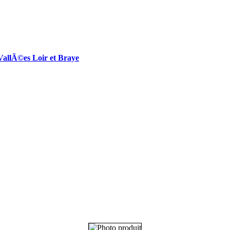
lÃ©es Loir et Braye