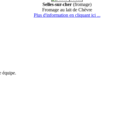
Selles-sur-cher
(fromage)
Fromage au lait de Chèvre
Plus d'information en cliquant ici ...
re équipe.