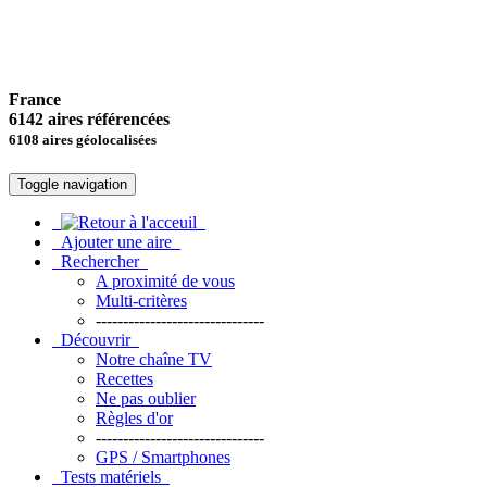
France
6142 aires référencées
6108 aires géolocalisées
Toggle navigation
Ajouter une aire
Rechercher
A proximité de vous
Multi-critères
-------------------------------
Découvrir
Notre chaîne TV
Recettes
Ne pas oublier
Règles d'or
-------------------------------
GPS / Smartphones
Tests matériels