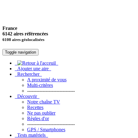
France
6142 aires référencées
6108 aires géolocalisées
Toggle navigation
Ajouter une aire
Rechercher
A proximité de vous
Multi-critères
-------------------------------
Découvrir
Notre chaîne TV
Recettes
Ne pas oublier
Règles d'or
-------------------------------
GPS / Smartphones
Tests matériels