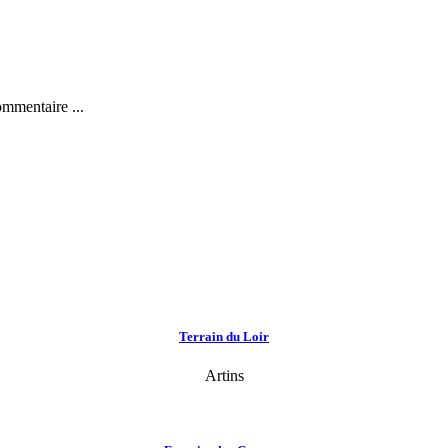
ommentaire ...
Terrain du Loir
Artins