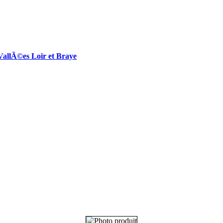
lÃ©es Loir et Braye