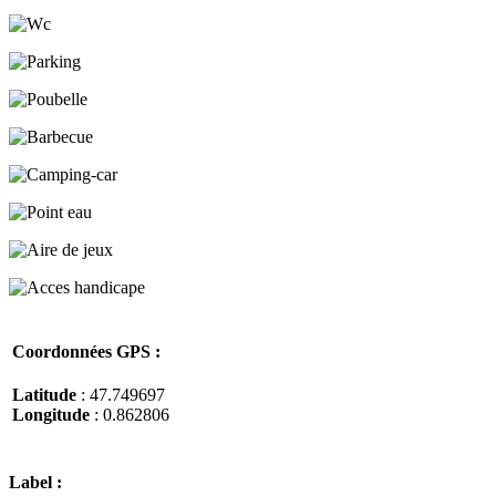
Coordonnées GPS :
Latitude
: 47.749697
Longitude
: 0.862806
Label :