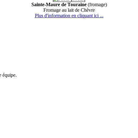
Sainte-Maure de Touraine
(fromage)
Fromage au lait de Chèvre
Plus d'information en cliquant ici ...
re équipe.