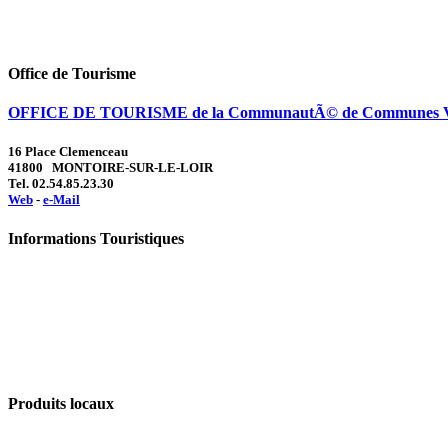
Office de Tourisme
OFFICE DE TOURISME de la CommunautÃ© de Communes Val
16 Place Clemenceau
41800 MONTOIRE-SUR-LE-LOIR
Tel. 02.54.85.23.30
Web
-
e-Mail
Informations Touristiques
Produits locaux