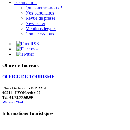
Connaître
Qui sommes-nous ?
Nos partenaires
Revue de presse
Newsletter
Mentions légales
Contactez-nous
Office de Tourisme
OFFICE DE TOURISME
Place Bellecour - B.P. 2254
69214 LYON cedex 02
Tel. 04.72.77.69.69
Web
-
e-Mail
Informations Touristiques