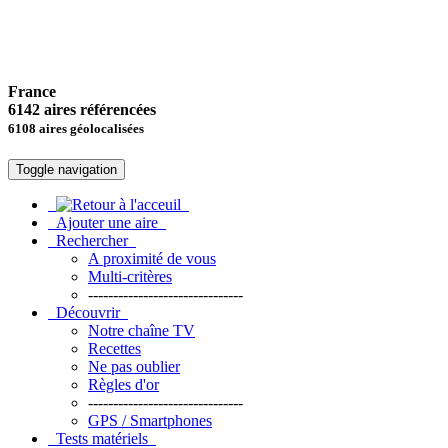
France
6142 aires référencées
6108 aires géolocalisées
Toggle navigation
Ajouter une aire
Rechercher
A proximité de vous
Multi-critères
-------------------------------
Découvrir
Notre chaîne TV
Recettes
Ne pas oublier
Règles d'or
-------------------------------
GPS / Smartphones
Tests matériels