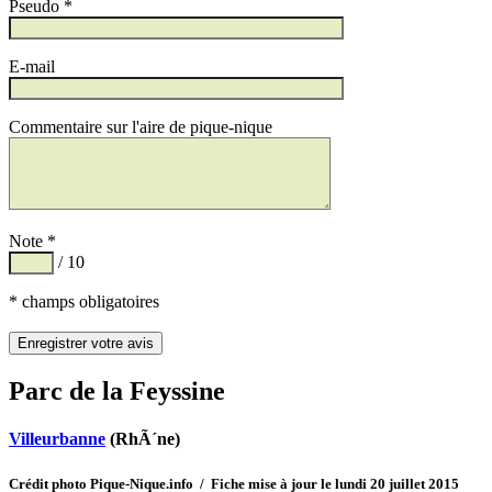
Pseudo *
E-mail
Commentaire sur l'aire de pique-nique
Note *
/ 10
* champs obligatoires
Parc de la Feyssine
Villeurbanne
(RhÃ´ne)
Crédit photo Pique-Nique.info / Fiche mise à jour le lundi 20 juillet 2015