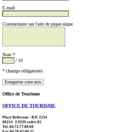
E-mail
Commentaire sur l'aire de pique-nique
Note *
/ 10
* champs obligatoires
Office de Tourisme
OFFICE DE TOURISME
Place Bellecour - B.P. 2254
69214 LYON cedex 02
Tel. 04.72.77.69.69
Fax 04.78.42.04.32