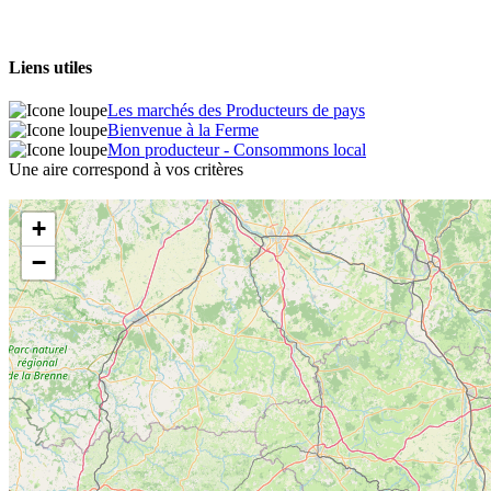
Liens utiles
Les marchés des Producteurs de pays
Bienvenue à la Ferme
Mon producteur - Consommons local
Une aire correspond à vos critères
+
−