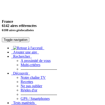
France
6142 aires référencées
6108 aires géolocalisées
Toggle navigation
Ajouter une aire
Rechercher
A proximité de vous
Multi-critères
-------------------------------
Découvrir
Notre chaîne TV
Recettes
Ne pas oublier
Règles d'or
-------------------------------
GPS / Smartphones
Tests matériels