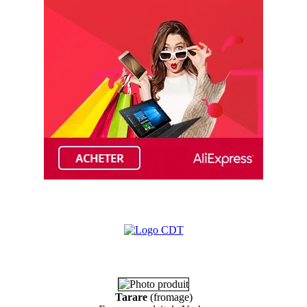
Tarare
(fromage)