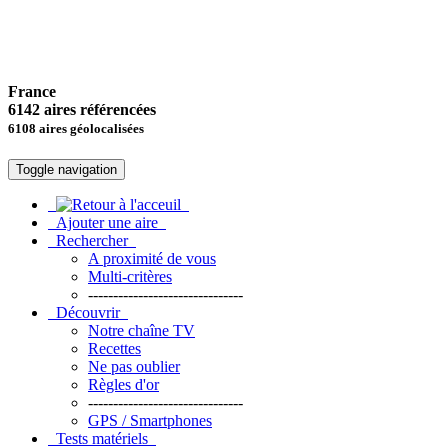
France
6142 aires référencées
6108 aires géolocalisées
Toggle navigation
Ajouter une aire
Rechercher
A proximité de vous
Multi-critères
-------------------------------
Découvrir
Notre chaîne TV
Recettes
Ne pas oublier
Règles d'or
-------------------------------
GPS / Smartphones
Tests matériels