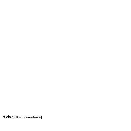
Avis :
(0 commentaire)