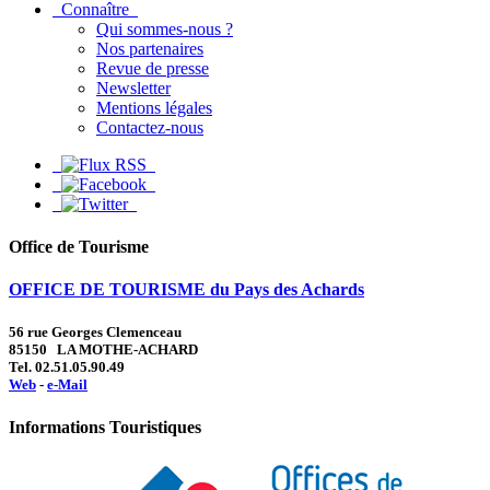
Connaître
Qui sommes-nous ?
Nos partenaires
Revue de presse
Newsletter
Mentions légales
Contactez-nous
Office de Tourisme
OFFICE DE TOURISME du Pays des Achards
56 rue Georges Clemenceau
85150 LA MOTHE-ACHARD
Tel. 02.51.05.90.49
Web
-
e-Mail
Informations Touristiques