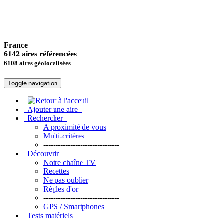
France
6142 aires référencées
6108 aires géolocalisées
Toggle navigation
Ajouter une aire
Rechercher
A proximité de vous
Multi-critères
-------------------------------
Découvrir
Notre chaîne TV
Recettes
Ne pas oublier
Règles d'or
-------------------------------
GPS / Smartphones
Tests matériels