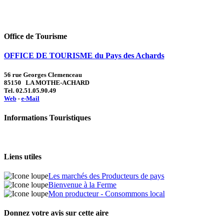
Office de Tourisme
OFFICE DE TOURISME du Pays des Achards
56 rue Georges Clemenceau
85150 LA MOTHE-ACHARD
Tel. 02.51.05.90.49
Web
-
e-Mail
Informations Touristiques
Liens utiles
Les marchés des Producteurs de pays
Bienvenue à la Ferme
Mon producteur - Consommons local
Donnez votre avis sur cette aire