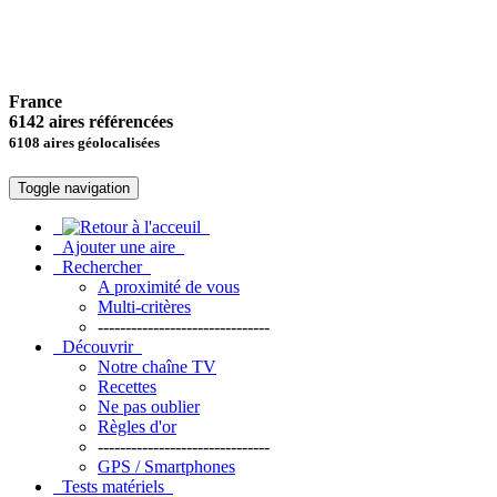
France
6142 aires référencées
6108 aires géolocalisées
Toggle navigation
Ajouter une aire
Rechercher
A proximité de vous
Multi-critères
-------------------------------
Découvrir
Notre chaîne TV
Recettes
Ne pas oublier
Règles d'or
-------------------------------
GPS / Smartphones
Tests matériels