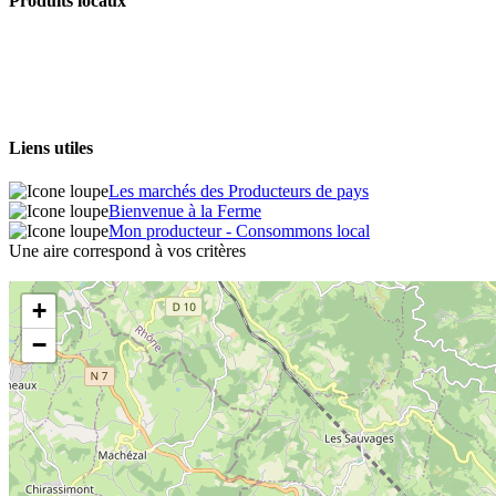
Produits locaux
Liens utiles
Les marchés des Producteurs de pays
Bienvenue à la Ferme
Mon producteur - Consommons local
Une aire correspond à vos critères
+
−