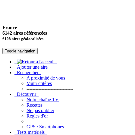
France
6142 aires référencées
6108 aires géolocalisées
Toggle navigation
Ajouter une aire
Rechercher
A proximité de vous
Multi-critères
-------------------------------
Découvrir
Notre chaîne TV
Recettes
Ne pas oublier
Règles d'or
-------------------------------
GPS / Smartphones
Tests matériels