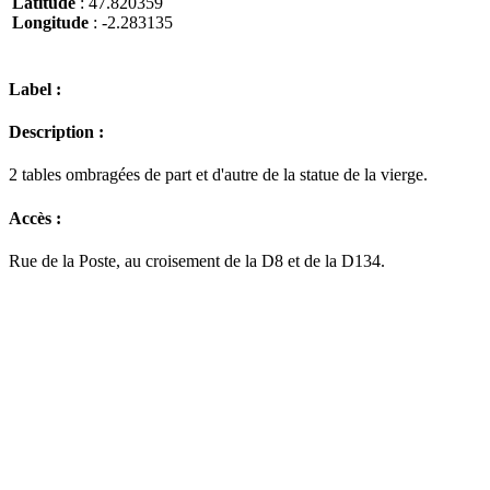
Latitude
: 47.820359
Longitude
: -2.283135
Label :
Description :
2 tables ombragées de part et d'autre de la statue de la vierge.
Accès :
Rue de la Poste, au croisement de la D8 et de la D134.