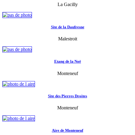
La Gacilly
Site de la Daufresne
Malestroit
Etang de la Noë
Monteneuf
Site des Pierres Droites
Monteneuf
Aire de Monteneuf