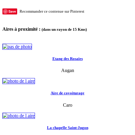
Save
Recommander ce contenue sur Pinterest
Aires à proximité :
(dans un rayon de 15 Kms)
Etang des Rosaies
Augan
Aire de covoiturage
Caro
La chapelle Saint-Jugon