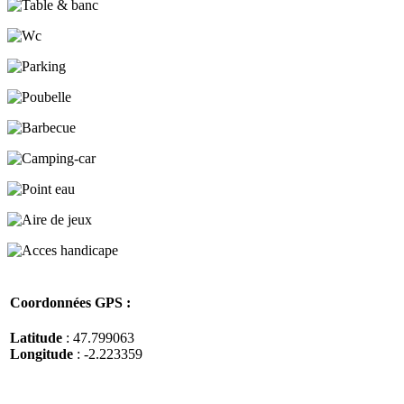
Coordonnées GPS :
Latitude
: 47.799063
Longitude
: -2.223359