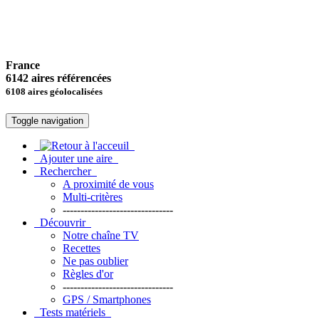
France
6142 aires référencées
6108 aires géolocalisées
Toggle navigation
Ajouter une aire
Rechercher
A proximité de vous
Multi-critères
-------------------------------
Découvrir
Notre chaîne TV
Recettes
Ne pas oublier
Règles d'or
-------------------------------
GPS / Smartphones
Tests matériels