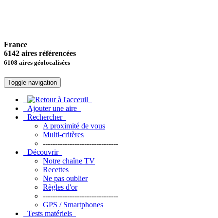
France
6142 aires référencées
6108 aires géolocalisées
Toggle navigation
Ajouter une aire
Rechercher
A proximité de vous
Multi-critères
-------------------------------
Découvrir
Notre chaîne TV
Recettes
Ne pas oublier
Règles d'or
-------------------------------
GPS / Smartphones
Tests matériels