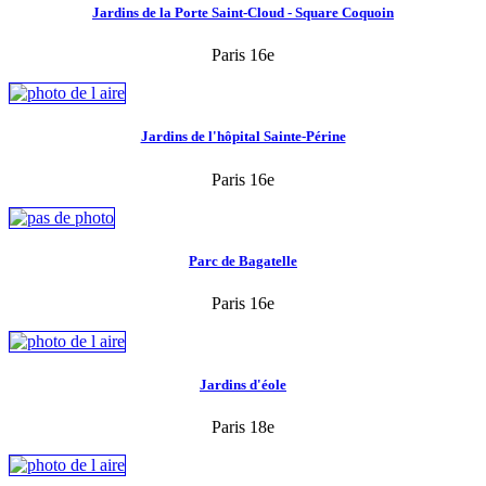
Jardins de la Porte Saint-Cloud - Square Coquoin
Paris 16e
Jardins de l'hôpital Sainte-Périne
Paris 16e
Parc de Bagatelle
Paris 16e
Jardins d'éole
Paris 18e