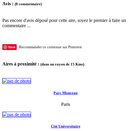
Avis :
(0 commentaire)
Pas encore d'avis déposé pour cette aire, soyez le premier à faire un
commentaire ...
Save
Recommander ce contenue sur Pinterest
Aires à proximité :
(dans un rayon de 15 Kms)
Parc Monceau
Paris
Cité Universitaire