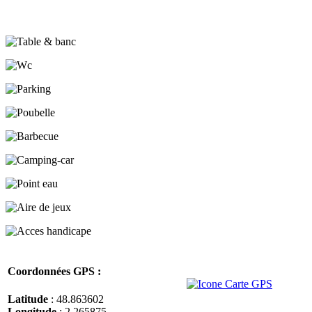
Coordonnées GPS :
Latitude
: 48.863602
Longitude
: 2.265875