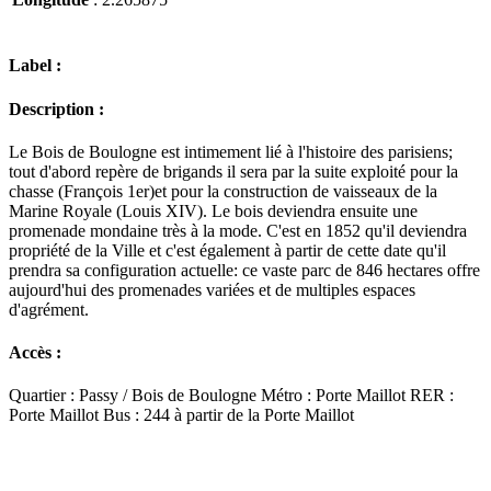
Label :
Description :
Le Bois de Boulogne est intimement lié à l'histoire des parisiens;
tout d'abord repère de brigands il sera par la suite exploité pour la
chasse (François 1er)et pour la construction de vaisseaux de la
Marine Royale (Louis XIV). Le bois deviendra ensuite une
promenade mondaine très à la mode. C'est en 1852 qu'il deviendra
propriété de la Ville et c'est également à partir de cette date qu'il
prendra sa configuration actuelle: ce vaste parc de 846 hectares offre
aujourd'hui des promenades variées et de multiples espaces
d'agrément.
Accès :
Quartier : Passy / Bois de Boulogne Métro : Porte Maillot RER :
Porte Maillot Bus : 244 à partir de la Porte Maillot