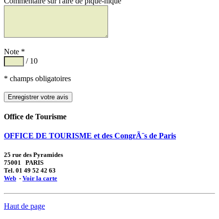
Commentaire sur l'aire de pique-nique
Note *
/ 10
* champs obligatoires
Office de Tourisme
OFFICE DE TOURISME et des CongrÃ¨s de Paris
25 rue des Pyramides
75001 PARIS
Tel. 01 49 52 42 63
Web
-
Voir la carte
Haut de page