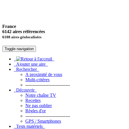
France
6142 aires référencées
6108 aires géolocalisées
Toggle navigation
Ajouter une aire
Rechercher
A proximité de vous
Multi-critères
-------------------------------
Découvrir
Notre chaîne TV
Recettes
Ne pas oublier
Règles d'or
-------------------------------
GPS / Smartphones
Tests matériels