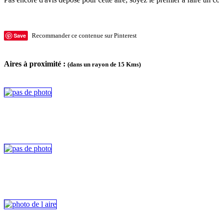
Save
Recommander ce contenue sur Pinterest
Aires à proximité :
(dans un rayon de 15 Kms)