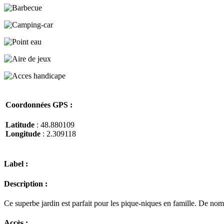
Coordonnées GPS :
Latitude
: 48.880109
Longitude
: 2.309118
Label :
Description :
Ce superbe jardin est parfait pour les pique-niques en famille. De no
Accès :