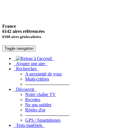
France
6142 aires référencées
6108 aires géolocalisées
Toggle navigation
Ajouter une aire
Rechercher
A proximité de vous
Multi-critères
-------------------------------
Découvrir
Notre chaîne TV
Recettes
Ne pas oublier
Règles d'or
-------------------------------
GPS / Smartphones
Tests matériels