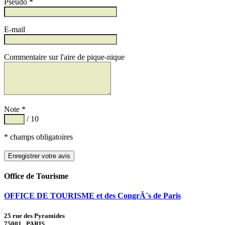
Pseudo *
E-mail
Commentaire sur l'aire de pique-nique
Note *
/ 10
* champs obligatoires
Office de Tourisme
OFFICE DE TOURISME et des CongrÃ¨s de Paris
25 rue des Pyramides
75001 PARIS